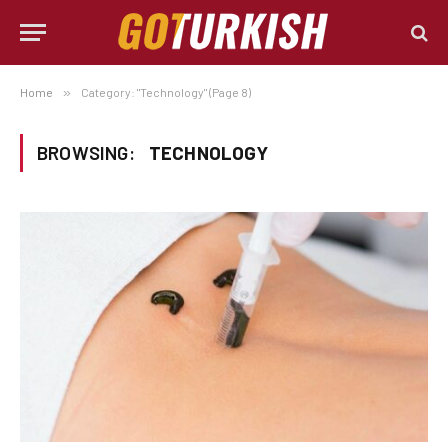
Home
»
Category: "Technology" (Page 8)
BROWSING:
TECHNOLOGY