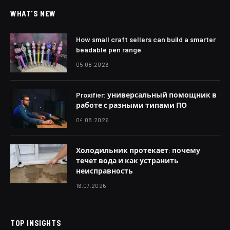
WHAT'S NEW
How small craft sellers can build a smarter
beadable pen range
05.08.2026
Proxifier: универсальный помощник в
работе с разными типами ПО
04.08.2026
Холодильник протекает: почему
течет вода и как устранить
неисправность
16.07.2026
TOP INSIGHTS