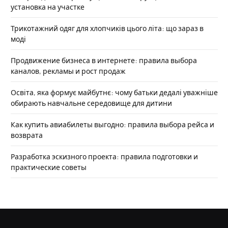
установка на участке
Трикотажний одяг для хлопчиків цього літа: що зараз в
моді
Продвижение бизнеса в интернете: правила выбора
каналов, рекламы и рост продаж
Освіта, яка формує майбутнє: чому батьки дедалі уважніше
обирають навчальне середовище для дитини
Как купить авиабилеты выгодно: правила выбора рейса и
возврата
Разработка эскизного проекта: правила подготовки и
практические советы