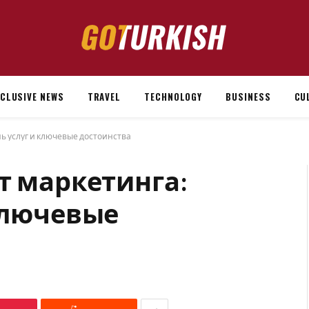
XCLUSIVE NEWS
TRAVEL
TECHNOLOGY
BUSINESS
CU
ь услуг и ключевые достоинства
т маркетинга:
ключевые