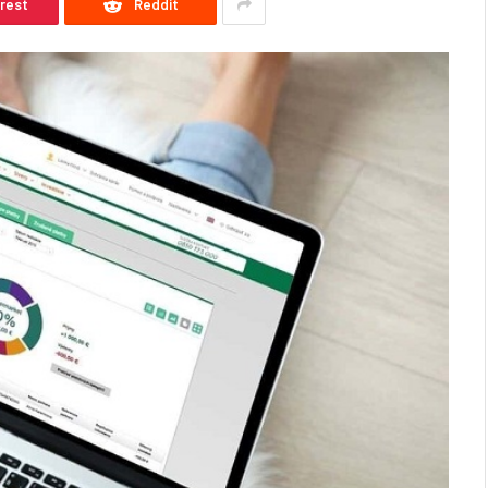
erest
Reddit