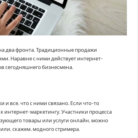
на два фронта. Традиционные продажи
ыми.
Наравне с ними действует интернет-
ов сегодняшнего бизнесмена.
и все, что с ними связано. Если что-то
и к интернет-маркетингу. Участники процесса
зующего товары или услуги онлайн, можно
или, скажем, модного стримера.