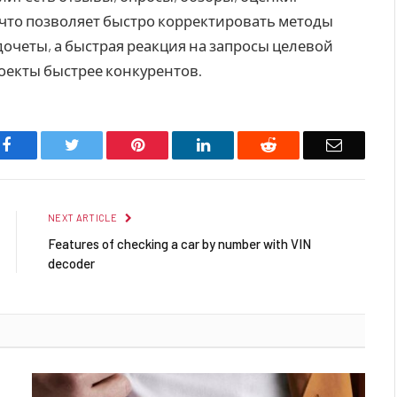
 что позволяет быстро корректировать методы
очеты, а быстрая реакция на запросы целевой
оекты быстрее конкурентов.
Facebook
Twitter
Pinterest
LinkedIn
Reddit
Email
NEXT ARTICLE
Features of checking a car by number with VIN
decoder