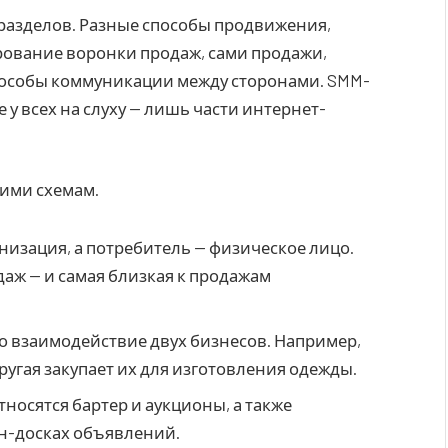
разделов. Разные способы продвижения,
ование воронки продаж, сами продажи,
пособы коммуникации между сторонами. SMM-
у всех на слуху — лишь части интернет-
ими схемам.
анизация, а потребитель — физическое лицо.
даж — и самая близкая к продажам
то взаимодействие двух бизнесов. Например,
ругая закупает их для изготовления одежды.
носятся бартер и аукционы, а также
н-досках объявлений.