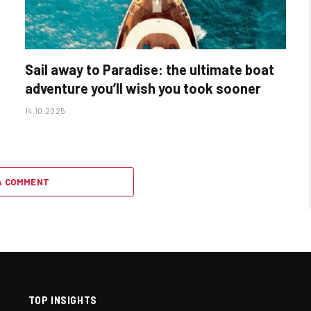
Sail away to Paradise: the ultimate boat
adventure you’ll wish you took sooner
14.10.2025
A COMMENT
TOP INSIGHTS