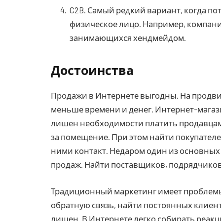
C2B. Самый редкий вариант, когда по
физическое лицо. Например, компани
занимающихся хендмейдом.
Достоинства
Продажи в Интернете выгодны. На продви
меньше времени и денег. Интернет-мага
лишен необходимости платить продавцам 
за помещение. При этом найти покупателей
ними контакт. Недаром один из основных
продаж. Найти поставщиков, подрядчиков
Традиционный маркетинг имеет проблемы
обратную связь, найти постоянных клиен
лишен. В Интернете легко собирать реакци