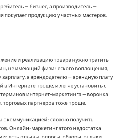
требитель — бизнес, а производитель —
я покупает продукцию у частных мастеров,
жение и реализацию товара нужно тратить
зин, не имеющий физического воплощения,
зарплату, а арендодателю — арендную плату
 в Интернете проще, и легче установить с
 терминов интернет-маркетинга — воронка
, торговых партнеров тоже проще.
 с коммуникацией: сложно получить
тов. Онлайн-маркетинг этого недостатка
и: есть отзывы, опросы, обзоры, оценки.