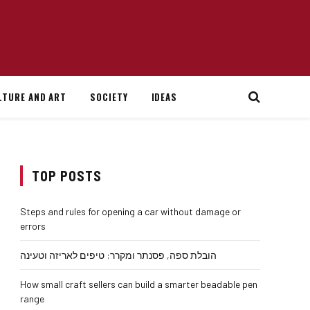
LTURE AND ART
SOCIETY
IDEAS
TOP POSTS
Steps and rules for opening a car without damage or
errors
הובלת ספה, פסנתר ומקרר: טיפים לאריזה וטעינה
How small craft sellers can build a smarter beadable pen
range