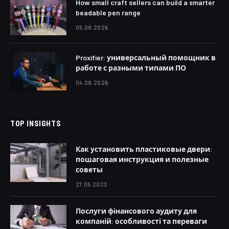
How small craft sellers can build a smarter
beadable pen range
05.08.2026
Proxifier: универсальный помощник в
работе с разными типами ПО
04.08.2026
TOP INSIGHTS
Как установить пластиковые двери:
пошаговая инструкция и полезные
советы
27.05.2023
Послуги фінансового аудиту для
компаній: особливості та переваги