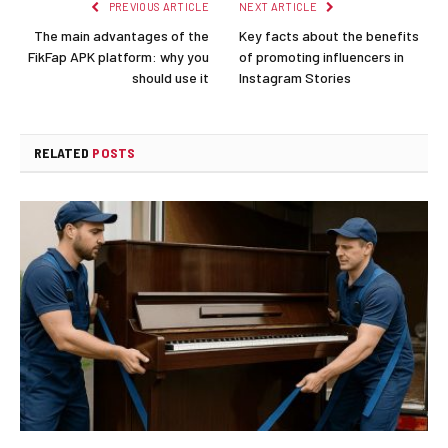
PREVIOUS ARTICLE
NEXT ARTICLE
The main advantages of the
Key facts about the benefits
FikFap APK platform: why you
of promoting influencers in
should use it
Instagram Stories
RELATED
POSTS