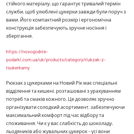
стійкого матеріалу, що гарантує тривалий термін
служби, щоб улюблені цукерки завжди були поруч з
вами. Його компактний розмір і ергономічна
конструкція забезпечують зручне носіння і
зберігання.
https://novogodnie-
podarki.com.ua/uk/products/category/riukzak-z-
tsukerkamy
Рюкзак з цукерками на Новий Рік має спеціальні
відділення та кишені, розташовані з урахуванням
потреб та смаків кожного. Це дозволяє зручно
організувати солодкий асортимент, забезпечуючи
максимальний комфорт під час відбору та
споживання. Чи є у вас слабкість до шоколаду,
льодяників або жувальних цукерок – усі вони