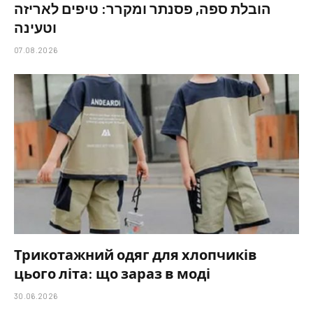
הובלת ספה, פסנתר ומקרר: טיפים לאריזה
וטעינה
07.08.2026
Трикотажний одяг для хлопчиків
цього літа: що зараз в моді
30.06.2026