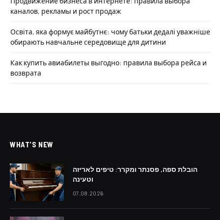
Продвижение бизнеса в интернете: правила выбора
каналов, рекламы и рост продаж
Освіта, яка формує майбутнє: чому батьки дедалі уважніше
обирають навчальне середовище для дитини
Как купить авиабилеты выгодно: правила выбора рейса и
возврата
WHAT'S NEW
הובלת ספה, פסנתר ומקרר: טיפים לאריזה
וטעינה
07.08.2026