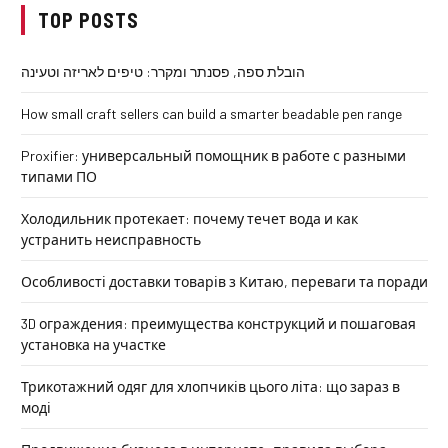
TOP POSTS
הובלת ספה, פסנתר ומקרר: טיפים לאריזה וטעינה
How small craft sellers can build a smarter beadable pen range
Proxifier: универсальный помощник в работе с разными
типами ПО
Холодильник протекает: почему течет вода и как
устранить неисправность
Особливості доставки товарів з Китаю, переваги та поради
3D ограждения: преимущества конструкций и пошаговая
установка на участке
Трикотажний одяг для хлопчиків цього літа: що зараз в
моді