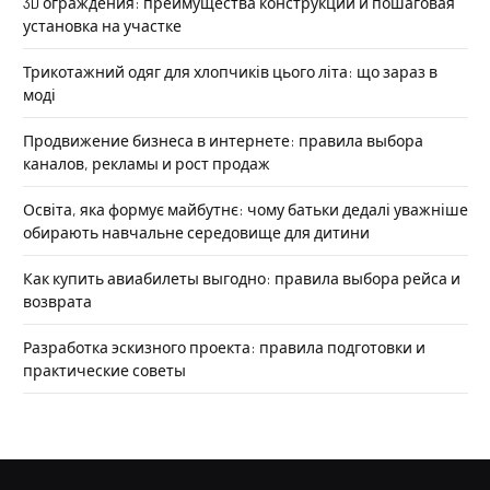
3D ограждения: преимущества конструкций и пошаговая
установка на участке
Трикотажний одяг для хлопчиків цього літа: що зараз в
моді
Продвижение бизнеса в интернете: правила выбора
каналов, рекламы и рост продаж
Освіта, яка формує майбутнє: чому батьки дедалі уважніше
обирають навчальне середовище для дитини
Как купить авиабилеты выгодно: правила выбора рейса и
возврата
Разработка эскизного проекта: правила подготовки и
практические советы