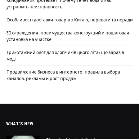
Холодильник протекает: почему течет вода и как
устранить неисправность
Особливості доставки товарів з Китаю, переваги та поради
3D ограждения: преимущества конструкций и пошаговая
установка на участке
Трикотажний одяг для хлопчиків цього літа: що зараз в
моді
Продвижение бизнеса в интернете: правила выбора
каналов, рекламы и рост продаж
WHAT'S NEW