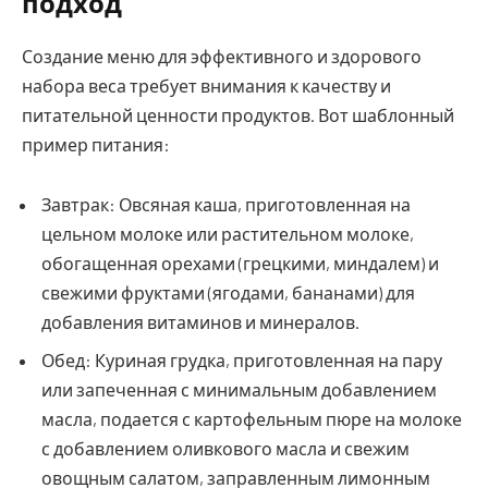
подход
Создание меню для эффективного и здорового
набора веса требует внимания к качеству и
питательной ценности продуктов. Вот шаблонный
пример питания:
Завтрак: Овсяная каша, приготовленная на
цельном молоке или растительном молоке,
обогащенная орехами (грецкими, миндалем) и
свежими фруктами (ягодами, бананами) для
добавления витаминов и минералов.
Обед: Куриная грудка, приготовленная на пару
или запеченная с минимальным добавлением
масла, подается с картофельным пюре на молоке
с добавлением оливкового масла и свежим
овощным салатом, заправленным лимонным