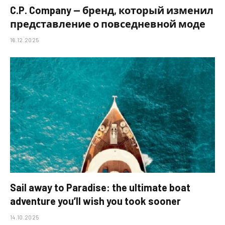
C.P. Company — бренд, который изменил
представление о повседневной моде
16.12.2025
Sail away to Paradise: the ultimate boat
adventure you’ll wish you took sooner
14.10.2025