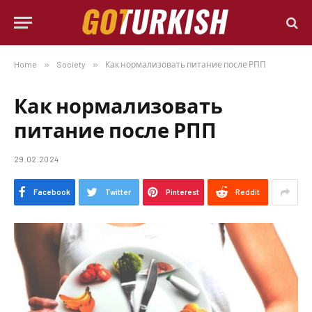
Home
»
Society
»
Как нормализовать питание после РПП
Как нормализовать
питание после РПП
29.02.2024
Facebook
Twitter
Pinterest
Reddit