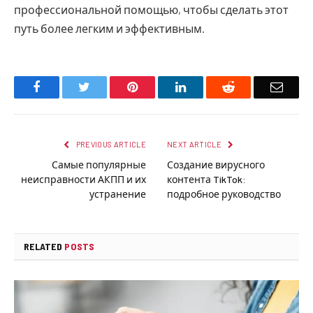
профессиональной помощью, чтобы сделать этот
путь более легким и эффективным.
Facebook
Twitter
Pinterest
LinkedIn
Reddit
Email
PREVIOUS ARTICLE
NEXT ARTICLE
Самые популярные
Создание вирусного
неисправности АКПП и их
контента TikTok:
устранение
подробное руководство
RELATED
POSTS