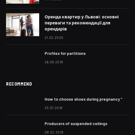
Оренда квартир у Львові: основні
переваги та рекомендації для
орендарів
21.02.2025
Profiles for partitions
26.09.2018
RECOMMEND
How to choose shoes during pregnancy “
23.07.2018
Producers of suspended ceilings
08.02.2019