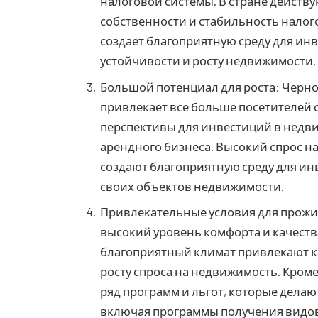
налоговой системы. В стране действ
собственности и стабильность налого
создает благоприятную среду для ин
устойчивости и росту недвижимости.
Большой потенциал для роста: Черно
привлекает все больше посетителей с
перспективы для инвестиций в недви
арендного бизнеса. Высокий спрос н
создают благоприятную среду для ин
своих объектов недвижимости.
Привлекательные условия для прожи
высокий уровень комфорта и качества
благоприятный климат привлекают как
росту спроса на недвижимость. Кром
ряд программ и льгот, которые делаю
включая программы получения видов 