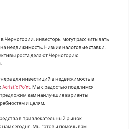
 в Черногории, инвесторы могут рассчитывать
 на недвижимость. Низкие налоговые ставки,
пективы роста делают Черногорию
.
тнера для инвестиций в недвижимость в
ю
Adriatic Point
. Мы с радостью поделимся
 предложим вам наилучшие варианты
ребностям и целям.
средства в привлекательный рынок
 нам сегодня. Мы готовы помочь вам