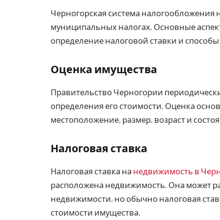
Черногорская система налогообложения 
муниципальных налогах. Основные аспек
определение налоговой ставки и способы
Оценка имущества
Правительство Черногории периодически
определения его стоимости. Оценка осно
местоположение, размер, возраст и сост
Налоговая ставка
Налоговая ставка на
недвижимость в Чер
расположена недвижимость. Она может ра
недвижимости, но обычно налоговая став
стоимости имущества.