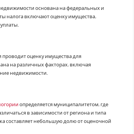
недвижимости основана на федеральных и
ты налога включают оценку имущества,
 уплаты.
 проводит оценку имущества для
вана на различных факторах, включая
ояние недвижимости.
ногории
определяется муниципалитетом, где
зличаться в зависимости от региона и типа
ка составляет небольшую долю от оценочной