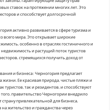
уют законы, гарантирующие защиту прав
вых ставок на протяжении многих лет. Это
весторов и способствует долгосрочной
гория активно развивается в сфере туризма и
о всего мира. Это открывает широкие
жимость, особенно в отраслях гостиничного и
а недвижимость и растущий поток туристов
весторов, стремящихся получить доход от
вания и бизнеса: Черногория предлагает
 жизни. Ее красивая природа, чистые пляжи и
 туристов, так и резидентов, и способствуют
е того, правительство Черногории внедрило
т страну привлекательной для бизнеса,
на жительство и гражданства через