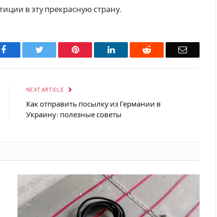
иции в эту прекрасную страну.
Facebook
Twitter
Pinterest
LinkedIn
Reddit
Email
NEXT ARTICLE
Как отправить посылку из Германии в
Украину: полезные советы