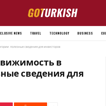
XCLUSIVE NEWS
TRAVEL
TECHNOLOGY
BUSINESS
CU
огории: полезные сведения для инвесторов
движимость в
зные сведения для