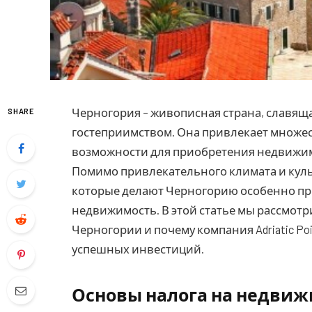
Черногория – живописная страна, славящ
SHARE
гостеприимством.
Она привлекает множес
возможности для приобретения недвижимо
Помимо привлекательного климата и куль
которые делают Черногорию особенно при
недвижимость. В этой статье мы рассмот
Черногории и почему компания Adriatic P
успешных инвестиций.
Основы налога на недвиж