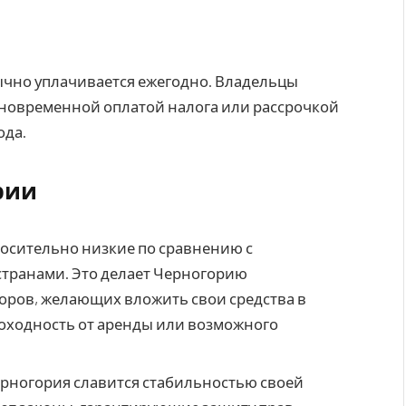
ычно уплачивается ежегодно. Владельцы
новременной оплатой налога или рассрочкой
ода.
рии
осительно низкие по сравнению с
транами. Это делает Черногорию
оров, желающих вложить свои средства в
оходность от аренды или возможного
ерногория славится стабильностью своей