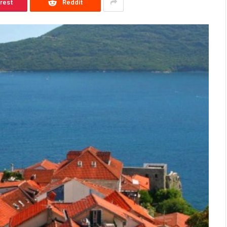
erest
Reddit