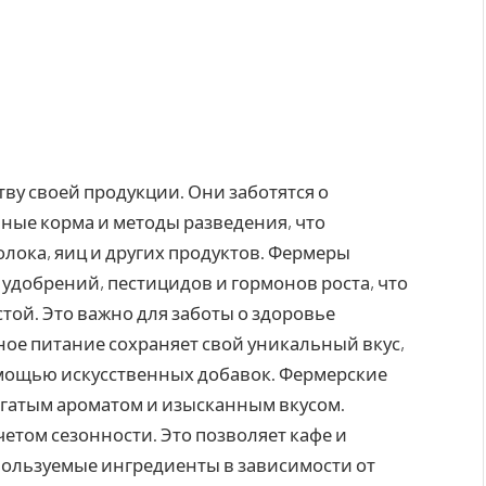
ву своей продукции. Они заботятся о
ные корма и методы разведения, что
олока, яиц и других продуктов. Фермеры
удобрений, пестицидов и гормонов роста, что
той. Это важно для заботы о здоровье
ное питание сохраняет свой уникальный вкус,
мощью искусственных добавок. Фермерские
огатым ароматом и изысканным вкусом.
етом сезонности. Это позволяет кафе и
пользуемые ингредиенты в зависимости от