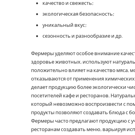
качество и свежесть;
экологическая безопасность;
уникальный вкус;
сезонность и разнообразие и др.
Фермеры уделяют особое внимание качест
здоровье животных, используют натураль
положительно влияет на качество мяса, м
отказываются от применения химических 
делает продукцию более экологически чис
посетителей кафе и ресторанов. Натураль
который невозможно воспроизвести с по
продукты позволяют создавать блюда с б
Фермеры часто предлагают продукцию с уч
ресторанам создавать меню, варьируя ис