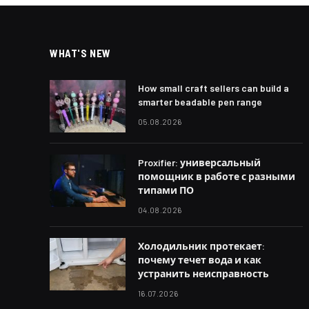
WHAT'S NEW
How small craft sellers can build a
smarter beadable pen range
05.08.2026
Proxifier: универсальный
помощник в работе с разными
типами ПО
04.08.2026
Холодильник протекает:
почему течет вода и как
устранить неисправность
16.07.2026