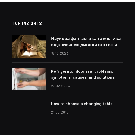
TOP INSIGHTS
Наукова фантастика та містика:
відкриваємо дивовижні світи
18.12.2023
Refrigerator door seal problems:
symptoms, causes, and solutions
27.02.2026
How to choose a changing table
21.08.2018