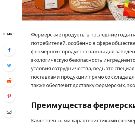
Фермерские продукты в последние годы 
SHARE
потребителей, особенно в сфере обществ
фермерских продуктов важны для заведени
экологическую безопасность ингредиент
условия сотрудничества, ведь это специа
поставками продукции прямо со склада дл
также обеспечит доставку фермерских, эк
Преимущества фермерски
Качественными характеристиками фермер