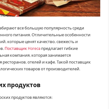
набирают все большую популярность среди
енного питания.
Отличительные особенности
й, которые ценят качество, свежесть и
ов.
Поставщик Horeca
предлагает гибкие
льная компания, которая занимается
я ресторанов, отелей и кафе. Такой поставщик
ологических товаров от производителей.
х продуктов
ских продуктов являются: