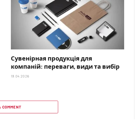
Сувенірная продукція для
компаній: переваги, види та вибір
19.04.2026
A COMMENT