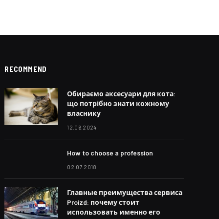
RECOMMEND
Обираємо аксесуари для кота:
що потрібно знати кожному
власнику
12.06.2024
How to choose a profession
02.07.2018
Главные преимущества сервиса
Proizd: почему стоит
использовать именно его