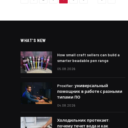
WHAT'S NEW
How small craft sellers can build a
smarter beadable pen range
05.08.2026
Proxifier: универсальный
помощник в работе с разными
типами ПО
04.08.2026
Холодильник протекает:
почему течет вода и как