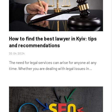
How to find the best lawyer in Kyiv: tips
and recommendations
30.04.2024
The need for legal services can arise for anyone at any
time. Whether you are dealing with legal issues in…