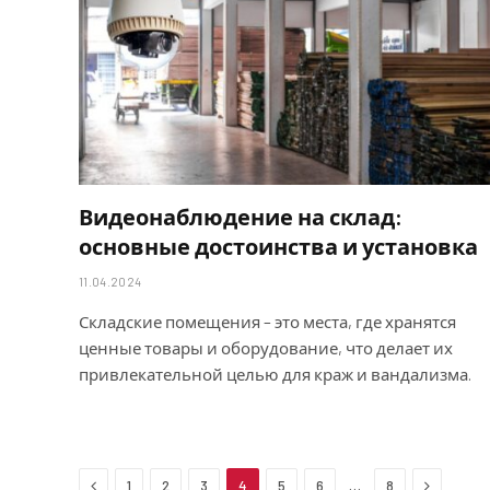
Видеонаблюдение на склад:
основные достоинства и установка
11.04.2024
Складские помещения – это места, где хранятся
ценные товары и оборудование, что делает их
привлекательной целью для краж и вандализма.
Previous
Next
…
1
2
3
4
5
6
8