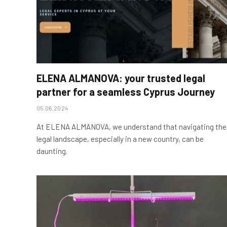
ELENA ALMANOVA: your trusted legal
partner for a seamless Cyprus Journey
05.06.2024
At ELENA ALMANOVA, we understand that navigating the
legal landscape, especially in a new country, can be
daunting.