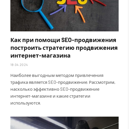
Как при помощи SEO-продвижения
построить стратегию продвижения
интернет-магазина
19.04.2024
Наиболее выгодным методом привлечения
трафика является SEO-продвижение. Рассмотрим,
насколько эффективно SEO-продвижение
интернет-магазине и какие стратегии
используются.