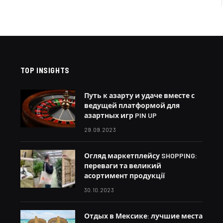
TOP INSIGHTS
Путь к азарту и удаче вместе с
ведущей платформой для
азартных игр PIN UP
29.09.2023
Огляд маркетплейсу SHOPPING:
переваги та великий
асортимент продукції
30.10.2023
Отдых в Мексике: лучшие места