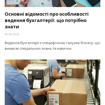
Основні відомості про особливості
ведення бухгалтерії: що потрібно
знати
30.05.2023
Ведення бухгалтерії є специфічною галуззю бізнесу, що
вимагає спеціальних знань та навичок.