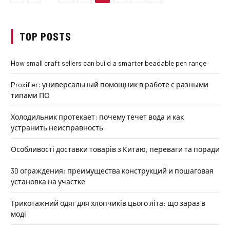
TOP POSTS
How small craft sellers can build a smarter beadable pen range
Proxifier: универсальный помощник в работе с разными
типами ПО
Холодильник протекает: почему течет вода и как
устранить неисправность
Особливості доставки товарів з Китаю, переваги та поради
3D ограждения: преимущества конструкций и пошаговая
установка на участке
Трикотажний одяг для хлопчиків цього літа: що зараз в
моді