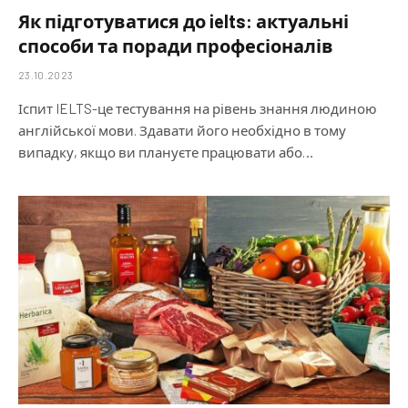
Як підготуватися до ielts: актуальні
способи та поради професіоналів
23.10.2023
Іспит IELTS-це тестування на рівень знання людиною
англійської мови. Здавати його необхідно в тому
випадку, якщо ви плануєте працювати або…