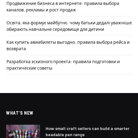
Продвижение бизнеса в интернете: правила выбора
каналов, рекламы и рост продаж
Освіта, яка формує майбутнє: чому батьки дедалі уважніше
обирають навчальне середовище для дитини
Как купить авиабилеты выгодно: правила выбора рейса и
возврата
Разработка эскизного проекта: правила подготовки и
практические советы
WHAT'S NEW
How small craft sellers can build a smarter
beadable pen range