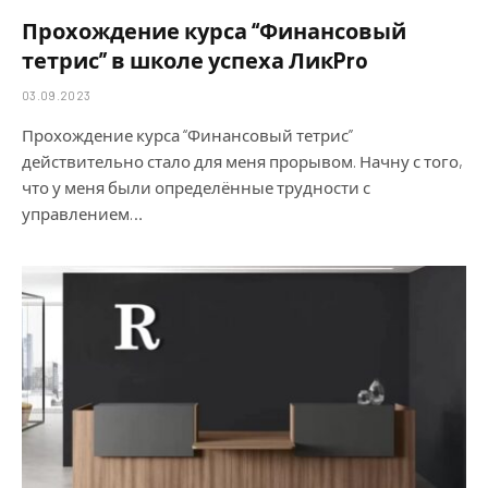
Прохождение курса “Финансовый
тетрис” в школе успеха ЛикPro
03.09.2023
Прохождение курса “Финансовый тетрис”
действительно стало для меня прорывом. Начну с того,
что у меня были определённые трудности с
управлением…