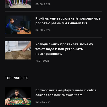
05.08.2026
Proxifier: универсальный помощник в
работе с разными типами ПО
04.08.2026
Холодильник протекает: почему
течет вода и как устранить
неисправность
16.07.2026
TOP INSIGHTS
Common mistakes players make in online
casinos and how to avoid them
02.02.2024