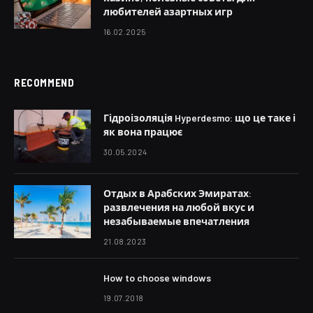
любителей азартных игр
16.02.2025
RECOMMEND
Гідроізоляція Hyperdesmo: що це таке і
як вона працює
30.05.2024
Отдых в Арабских Эмиратах:
развлечения на любой вкус и
незабываемые впечатления
21.08.2023
How to choose windows
19.07.2018