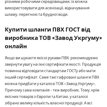
різними робочими середовищами, їх можна
використовувати для асенізації, відкачування
шламу, перегною та брудної води.
Купити шланги ПВХ ГОСТ від
виробника ТОВ «Завод Укргуму»
онлайн
Якщо ви шукаєте якісні рукави ПВХ, рекомендуємо
звернути увагу на їхні сертифікати якості. Продукція
повинна відповідати стандартам ГОСТу або мати
інший сертифікат. Саме такі гафровані шланги ПВХ
можна придбати у каталозі ТОВ «Завод Укргуму».
Причому сама компанія – теж виробник. Тому, крім
якісних товарів з Європи та Китаю, у каталозі
зібрано велику кількість власної продукції. А всі