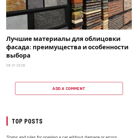
Лучшие материалы для облицовки
фасада: преимущества и особенности
выбора
08.01.2026
ADD A COMMENT
TOP POSTS
Steps and rules for opening a car without damage or errors