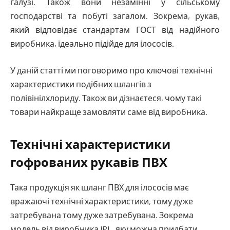
галузі. Також вони незамінні у сільському
господарстві та побуті загалом. Зокрема, рукав,
який відповідає стандартам ГОСТ від надійного
виробника, ідеально підійде для ілососів.
У даній статті ми поговоримо про ключові технічні
характеристики подібних шлангів з
полівінілхлориду. Також ви дізнаєтеся, чому такі
товари найкраще замовляти саме від виробника.
Технічні характеристики
гофрованих рукавів ПВХ
Така продукція як шланг ПВХ для ілососів має
вражаючі технічні характеристики, тому дуже
затребувана тому дуже затребувана. Зокрема
модель від виробника IPL, яку можна придбати