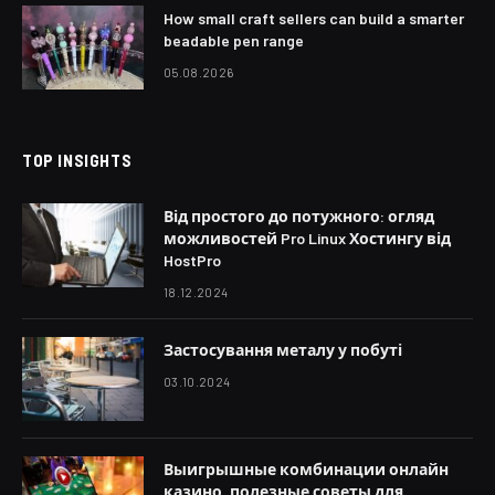
How small craft sellers can build a smarter
beadable pen range
05.08.2026
TOP INSIGHTS
Від простого до потужного: огляд
можливостей Pro Linux Хостингу від
HostPro
18.12.2024
Застосування металу у побуті
03.10.2024
Выигрышные комбинации онлайн
казино, полезные советы для