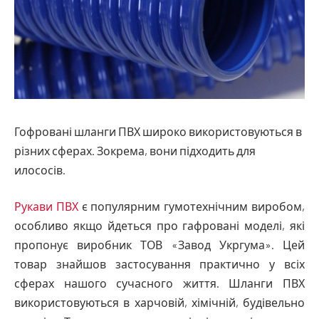
Гофровані шланги ПВХ широко використовуються в
різних сферах. Зокрема, вони підходить для
илососів.
Рукави ПВХ
є популярним гумотехнічним виробом,
особливо якщо йдеться про гафровані моделі, які
пропонує виробник ТОВ «Завод Укргума». Цей
товар знайшов застосування практично у всіх
сферах нашого сучасного життя. Шланги ПВХ
використовуються в харчовій, хімічній, будівельно