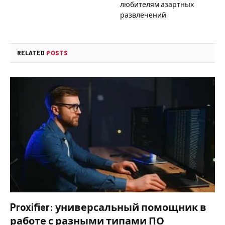
любителям азартных
развлечений
RELATED
POSTS
Proxifier: универсальный помощник в
работе с разными типами ПО