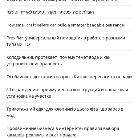
הובלת ספה, פסנתר ומקרר: טיפים לאריזה וטעינה
How small craft sellers can build a smarter beadable pen range
Proxifier: универсальный помощник в работе с разными
типами ПО
Холодильник протекает: почему течет вода и как
устранить неисправность
Особливості доставки товарів з Китаю, переваги та поради
3D ограждения: преимущества конструкций и пошаговая
установка на участке
Трикотажний одяг для хлопчиків цього літа: що зараз в
моді
Продвижение бизнеса в интернете: правила выбора
каналов, рекламы и рост продаж