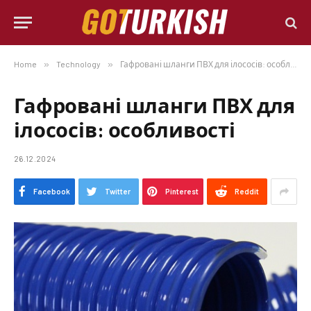
Home
»
Technology
»
Гафровані шланги ПВХ для ілососів: особливості
Гафровані шланги ПВХ для
ілососів: особливості
26.12.2024
Facebook
Twitter
Pinterest
Reddit