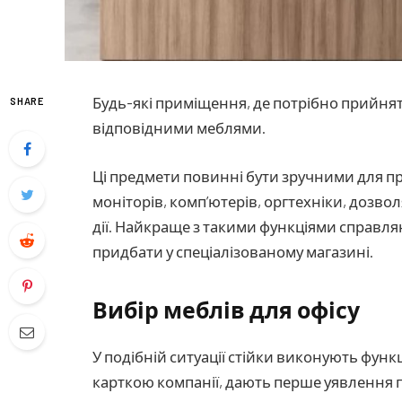
Будь-які приміщення, де потрібно прийнят
SHARE
відповідними меблями.
Ці предмети повинні бути зручними для п
моніторів, комп’ютерів, оргтехніки, дозв
дії.
Найкраще з такими функціями справля
придбати у спеціалізованому магазині
.
Вибір меблів для офісу
У подібній ситуації стійки виконують функ
карткою компанії, дають перше уявлення пр