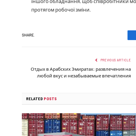
іншого обладнання, щоб співробітники мо
протягом робочої зміни.
SHARE.
PREVIOUS ARTICLE
Отдых в Арабских Эмиратах: развлечения на
любой вкус и незабываемые впечатления
RELATED
POSTS