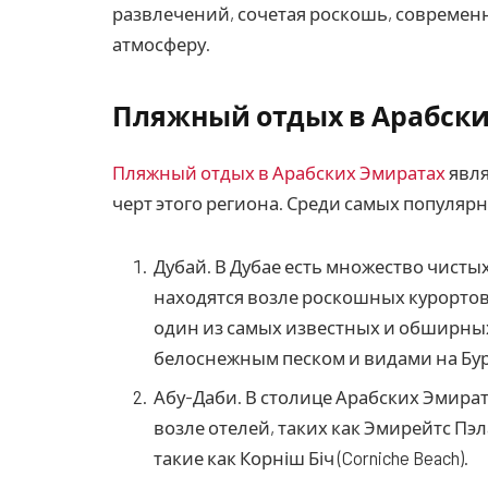
развлечений, сочетая роскошь, современ
атмосферу.
Пляжный отдых в Арабск
Пляжный отдых в Арабских Эмиратах
явля
черт этого региона. Среди самых популяр
Дубай. В Дубае есть множество чисты
находятся возле роскошных курортов и
один из самых известных и обширных
белоснежным песком и видами на Бу
Абу-Даби. В столице Арабских Эмира
возле отелей, таких как Эмирейтс Пэла
такие как Корніш Біч (Corniche Beach).