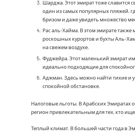
Шарджа. Этот эмират тоже славится св
один из самых популярных пляжей, г
бризом и даже увидеть множество ме
Рас аль-Хайма. В этом эмирате также
роскошных курортов и бухты Аль-Хамра
на свежем воздухе.
Фуджейра. Этот маленький эмират и
идеально подходящие для спокойног
Аджман. Здесь можно найти тихие и 
спокойной обстановке.
Налоговые льготы. В Арабских Эмиратах от
регион привлекательным для тех, кто ище
Теплый климат. В большей части года в Эм