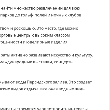
 найти множество развлечений для всех
 парков до гольф-полей и ночных клубов.
твом и роскошью. Это место, где можно
орговые центры с высоким классом
гоценности и ювелирные изделия.
раты активно развивают искусство и культуру.
я международные выставки, концерты,
мывают воды Персидского залива. Это создает
рских видов отдыха, включая водные виды
Эмираты стремятся удовлетворить интересы