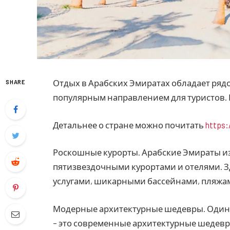
Отдых в Арабских Эмиратах обладает рядо
SHARE
популярным направлением для туристов. 
Детальнее о стране можно почитать
https:
Роскошные курорты. Арабские Эмираты 
пятизвездочными курортами и отелями. 
услугами, шикарными бассейнами, пляжам
Модерные архитектурные шедевры. Один
– это современные архитектурные шедевры