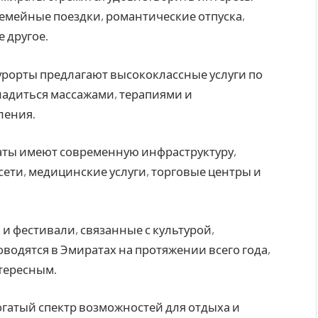
емейные поездки, романтические отпуска,
 другое.
урорты предлагают высококлассные услуги по
ладиться массажами, терапиями и
ления.
аты имеют современную инфраструктуру,
ети, медицинские услуги, торговые центры и
и фестивали, связанные с культурой,
оводятся в Эмиратах на протяжении всего года,
тересным.
огатый спектр возможностей для отдыха и