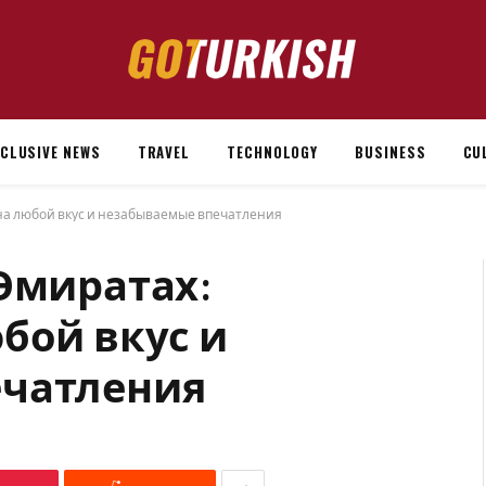
XCLUSIVE NEWS
TRAVEL
TECHNOLOGY
BUSINESS
CU
на любой вкус и незабываемые впечатления
Эмиратах:
бой вкус и
ечатления