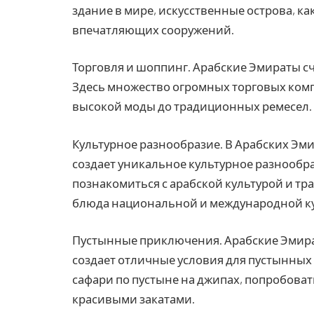
здание в мире, искусственные острова, к
впечатляющих сооружений.
Торговля и шоппинг. Арабские Эмираты с
Здесь множество огромных торговых комп
высокой моды до традиционных ремесел.
Культурное разнообразие. В Арабских Эми
создает уникальное культурное разнообр
познакомиться с арабской культурой и т
блюда национальной и международной к
Пустынные приключения. Арабские Эмират
создает отличные условия для пустынных
сафари по пустыне на джипах, попробоват
красивыми закатами.