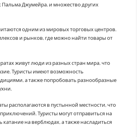
ак Пальма Джумейра, и множество других
читаются одним из мировых торговых центров.
лексов и рынков, где можно найти товары от
ратах живут люди из разных стран мира, что
азие. Туристы имеют возможность
радициями, а также попробовать разнообразные
ухни.
ы располагаются в пустынной местности, что
 приключений. Туристы могут отправиться на
ь катание на верблюдах, а также насладиться