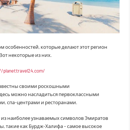
м особенностей, которые делают этот регион
Вот некоторые из них.
//planettravel24.com/
известны своими роскошными
Здесь можно насладиться первоклассными
и, спа-центрами и ресторанами.
 из наиболее узнаваемых символов Эмиратов
, такие как Бурдж-Халифа – самое высокое