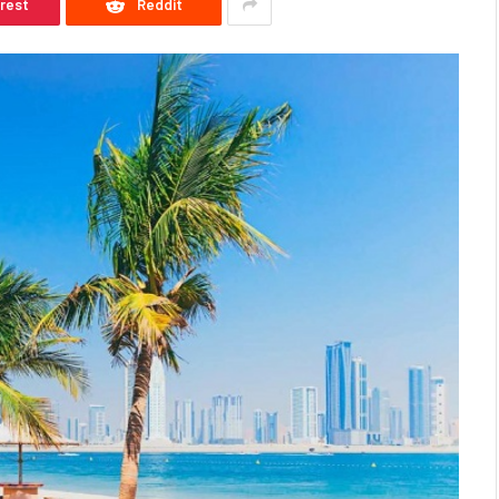
erest
Reddit