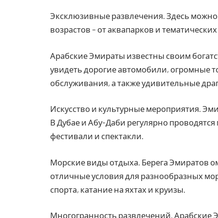
Эксклюзивные развлечения. Здесь можно
возрастов – от аквапарков и тематических
Арабские Эмираты известны своим богатс
увидеть дорогие автомобили, огромные т
обслуживания, а также удивительные дра
Искусство и культурные мероприятия. Эми
В Дубае и Абу-Даби регулярно проводятс
фестивали и спектакли.
Морские виды отдыха. Берега Эмиратов о
отличные условия для разнообразных мо
спорта, катание на яхтах и круизы.
Многогранность развлечений. Арабские 