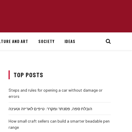
LTURE AND ART
SOCIETY
IDEAS
TOP POSTS
Steps and rules for opening a car without damage or
errors
הובלת ספה, פסנתר ומקרר: טיפים לאריזה וטעינה
How small craft sellers can build a smarter beadable pen
range