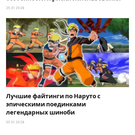
25.01.2026
Лучшие файтинги по Наруто с
эпическими поединками
легендарных шиноби
03.01.2026