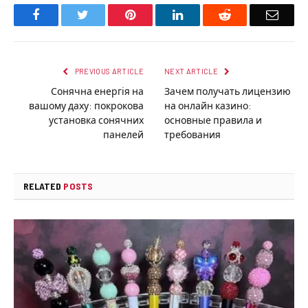
Facebook
Twitter
Pinterest
LinkedIn
Reddit
Email
PREVIOUS ARTICLE
NEXT ARTICLE
Сонячна енергія на
Зачем получать лицензию
вашому даху: покрокова
на онлайн казино:
установка сонячних
основные правила и
панелей
требования
RELATED
POSTS