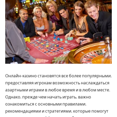
Онлайн-казино становятся все более популярными,
предоставляя игрокам возможность наслаждаться
азартными играми в любое время и в любом месте.
Однако, прежде чем начать играть, важно
ознакомиться с основными правилами,
рекомендациями и стратегиями, которые помогут