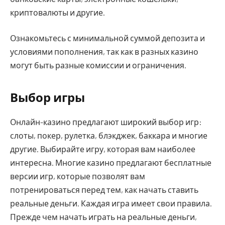
криптовалюты и другие.
Ознакомьтесь с минимальной суммой депозита и
условиями пополнения, так как в разных казино
могут быть разные комиссии и ограничения.
Выбор игры
Онлайн-казино предлагают широкий выбор игр:
слоты, покер, рулетка, блэкджек, баккара и многие
другие. Выбирайте игру, которая вам наиболее
интересна. Многие казино предлагают бесплатные
версии игр, которые позволят вам
потренироваться перед тем, как начать ставить
реальные деньги. Каждая игра имеет свои правила.
Прежде чем начать играть на реальные деньги,