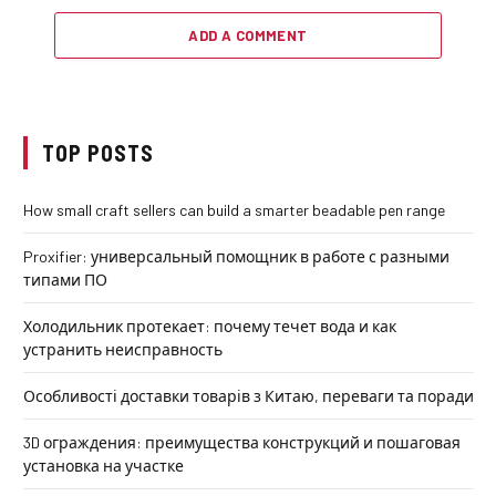
ADD A COMMENT
TOP POSTS
How small craft sellers can build a smarter beadable pen range
Proxifier: универсальный помощник в работе с разными
типами ПО
Холодильник протекает: почему течет вода и как
устранить неисправность
Особливості доставки товарів з Китаю, переваги та поради
3D ограждения: преимущества конструкций и пошаговая
установка на участке