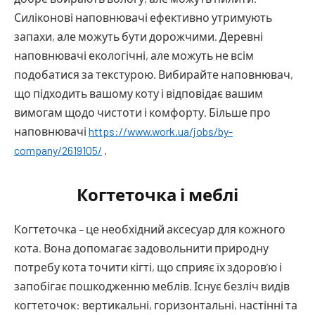
Силіконові наповнювачі ефективно утримують
запахи, але можуть бути дорожчими. Деревні
наповнювачі екологічні, але можуть не всім
подобатися за текстурою. Вибирайте наповнювач,
що підходить вашому коту і відповідає вашим
вимогам щодо чистоти і комфорту. Більше про
наповнювачі
https://www.work.ua/jobs/by-
company/2619105/
.
Когтеточка і меблі
Когтеточка – це необхідний аксесуар для кожного
кота. Вона допомагає задовольнити природну
потребу кота точити кігті, що сприяє їх здоров’ю і
запобігає пошкодженню меблів. Існує безліч видів
когтеточок: вертикальні, горизонтальні, настінні та