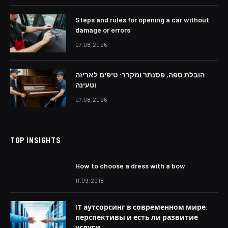
Steps and rules for opening a car without
damage or errors
07.08.2026
הובלת ספה, פסנתר ומקרר: טיפים לאריזה
וטעינה
07.08.2026
TOP INSIGHTS
How to choose a dress with a bow
11.09.2018
IT аутсорсинг в современном мире:
перспективы и есть ли развитие
услуги