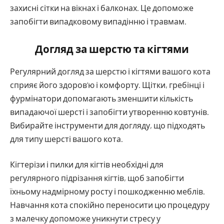
захисні сітки на вікнах і балконах. Це допоможе
запобігти випадковому випадінню і травмам.
Догляд за шерстю та кігтями
Регулярний догляд за шерстю і кігтями вашого кота
сприяє його здоров’ю і комфорту. Щітки, гребінці і
фурмінатори допомагають зменшити кількість
випадаючої шерсті і запобігти утворенню ковтунів.
Вибирайте інструменти для догляду, що підходять
для типу шерсті вашого кота.
Кігтерізи і пилки для кігтів необхідні для
регулярного підрізання кігтів, щоб запобігти
їхньому надмірному росту і пошкодженню меблів.
Навчання кота спокійно переносити цю процедуру
з малечку допоможе уникнути стресу у