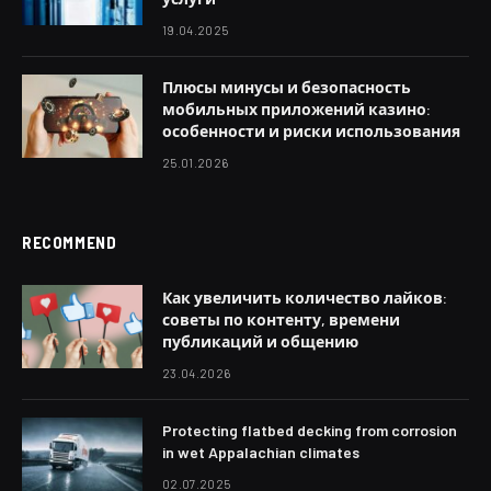
19.04.2025
Плюсы минусы и безопасность
мобильных приложений казино:
особенности и риски использования
25.01.2026
RECOMMEND
Как увеличить количество лайков:
советы по контенту, времени
публикаций и общению
23.04.2026
Protecting flatbed decking from corrosion
in wet Appalachian climates
02.07.2025