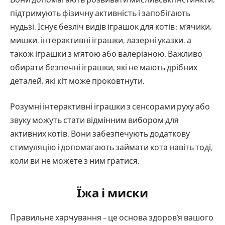
підтримують фізичну активність і запобігають
нудьзі. Існує безліч видів іграшок для котів: м’ячики,
мишки, інтерактивні іграшки, лазерні указки, а
також іграшки з м’ятою або валеріаною. Важливо
обирати безпечні іграшки, які не мають дрібних
деталей, які кіт може проковтнути.
Розумні інтерактивні іграшки з сенсорами руху або
звуку можуть стати відмінним вибором для
активних котів. Вони забезпечують додаткову
стимуляцію і допомагають займати кота навіть тоді,
коли ви не можете з ним гратися.
Їжа і миски
Правильне харчування – це основа здоров’я вашого