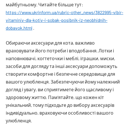
майбутньому. Читайте більше тут:
https://www.ukrinform.ua/rubric-other_news/3822995-vibir-
vitaminiv-dla-kotiv-i-sobak-posibnik-iz-neobhidnih-
dobavok.html
.
Обираючи аксесуари для кота, важливо
враховувати його потреби і вподобання. Лотки і
наповнювачі, когтеточки і меблі, іграшки, миски,
засоби для догляду та інші аксесуари допоможуть
створити комфортне і безпечне середовище для
вашого улюбленця. Забезпечуючи йому належний
догляд і увагу, ви сприятимете його щасливому і
здоровому життю. Пам’ятайте, що кожен кіт
унікальний, тому підходьте до вибору аксесуарів
індивідуально, враховуючи особливості вашого
улюбленця.