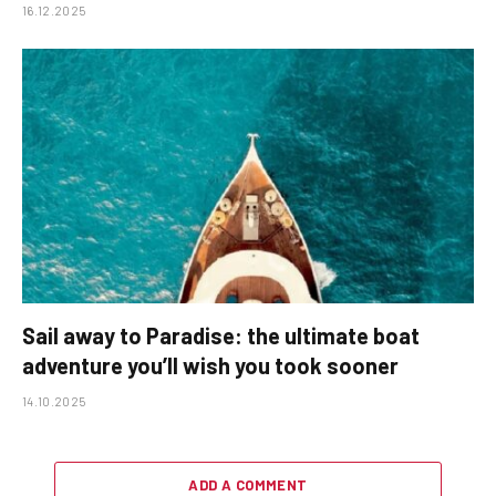
16.12.2025
Sail away to Paradise: the ultimate boat
adventure you’ll wish you took sooner
14.10.2025
ADD A COMMENT