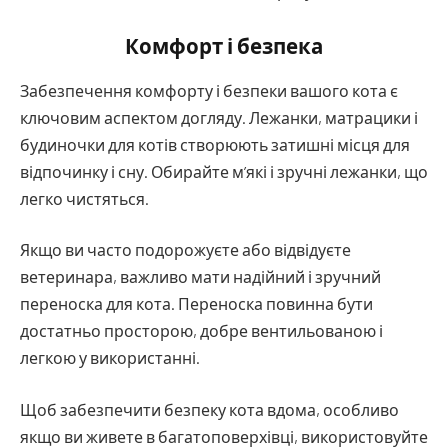
Комфорт і безпека
Забезпечення комфорту і безпеки вашого кота є
ключовим аспектом догляду. Лежанки, матрацики і
будиночки для котів створюють затишні місця для
відпочинку і сну. Обирайте м’які і зручні лежанки, що
легко чистяться.
Якщо ви часто подорожуєте або відвідуєте
ветеринара, важливо мати надійний і зручний
переноска для кота. Переноска повинна бути
достатньо просторою, добре вентильованою і
легкою у використанні.
Щоб забезпечити безпеку кота вдома, особливо
якщо ви живете в багатоповерхівці, використовуйте