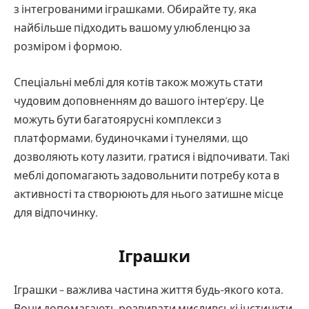
з інтегрованими іграшками. Обирайте ту, яка
найбільше підходить вашому улюбленцю за
розміром і формою.
Спеціальні меблі для котів також можуть стати
чудовим доповненням до вашого інтер’єру. Це
можуть бути багатоярусні комплекси з
платформами, будиночками і тунелями, що
дозволяють коту лазити, гратися і відпочивати. Такі
меблі допомагають задовольнити потребу кота в
активності та створюють для нього затишне місце
для відпочинку.
Іграшки
Іграшки – важлива частина життя будь-якого кота.
Вони допомагають розвивати мисливські інстинкти,