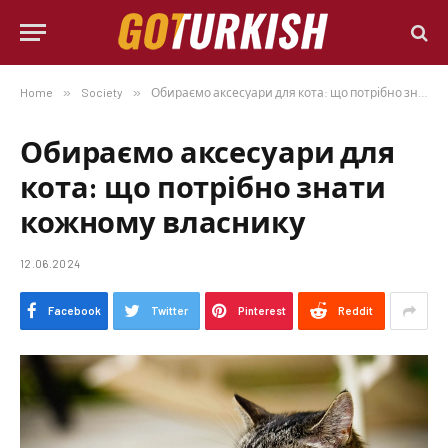
Home
»
Society
»
Обираємо аксесуари для кота: що потрібно знати кожному власнику
Обираємо аксесуари для
кота: що потрібно знати
кожному власнику
12.06.2024
Facebook
Twitter
Pinterest
Reddit