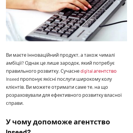
Ви маєте інноваційний продукт, а також чималі
амбіції? Однак це лише зародок, який потребує
правильного розвитку.
Сучасне
digital агентство
Inseed пропонує якісні послуги широкому колу
клієнтів. Ви можете отримати саме те, на що
розраховували для ефективного розвитку власної
справи.
У чому допоможе агентство
Inseed?