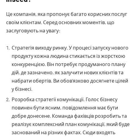
Це компанія, яка пропонує багато корисних послуг
своїм клієнтам. Серед основних моментів, що
заслуговують на увагу:
Стратегія виходу ринку. У процесі запуску нового
продукту кожна людина стикається із жорсткою
конкуренцією. Він потребує продуманого плану
дій, де зазначено, як залучити нових клієнтів та
набрати обертів. Ви обов’язково досягнете цілей
у бізнесі.
Розробка стратегії комунікації. Голос бізнесу
повинен бути ясним, повідомлення має бути
добре донесене. Команда фахівців розробить та
реалізує комплексний план комунікації, який буде
заснований на різних фактах. Сюди входять