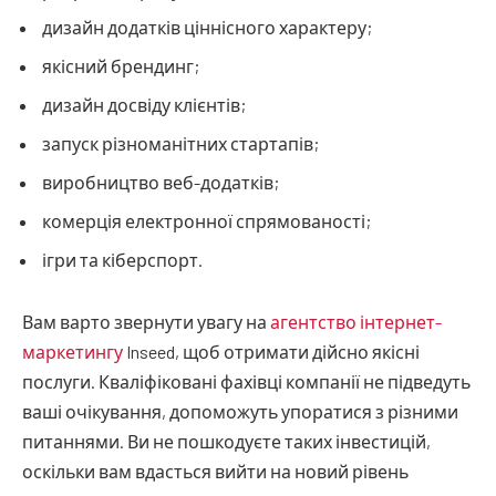
дизайн додатків ціннісного характеру;
якісний брендинг;
дизайн досвіду клієнтів;
запуск різноманітних стартапів;
виробництво веб-додатків;
комерція електронної спрямованості;
ігри та кіберспорт.
Вам варто звернути увагу на
агентство інтернет-
маркетингу
Inseed, щоб отримати дійсно якісні
послуги. Кваліфіковані фахівці компанії не підведуть
ваші очікування, допоможуть упоратися з різними
питаннями. Ви не пошкодуєте таких інвестицій,
оскільки вам вдасться вийти на новий рівень