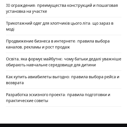
3D ограждения: преимущества конструкций и пошаговая
установка на участке
Трикотажний одяг для хлопчиків цього літа: що зараз в
моді
Продвижение бизнеса в интернете: правила выбора
каналов, рекламы и рост продаж
Освіта, яка формує майбутнє: чому батьки дедалі уважніше
обирають навчальне середовище для дитини
Как купить авиабилеты выгодно: правила выбора рейса и
возврата
Разработка эскизного проекта: правила подготовки и
практические советы