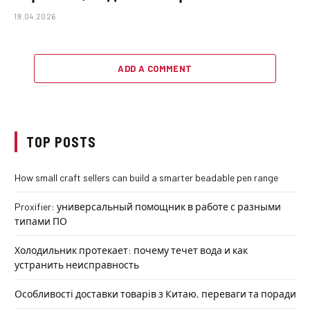
19.04.2026
ADD A COMMENT
TOP POSTS
How small craft sellers can build a smarter beadable pen range
Proxifier: универсальный помощник в работе с разными
типами ПО
Холодильник протекает: почему течет вода и как
устранить неисправность
Особливості доставки товарів з Китаю, переваги та поради