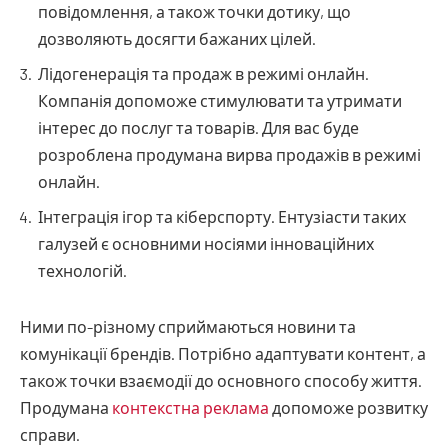
повідомлення, а також точки дотику, що
дозволяють досягти бажаних цілей.
Лідогенерація та продаж в режимі онлайн.
Компанія допоможе стимулювати та утримати
інтерес до послуг та товарів. Для вас буде
розроблена продумана вирва продажів в режимі
онлайн.
Інтеграція ігор та кіберспорту. Ентузіасти таких
галузей є основними носіями інноваційних
технологій.
Ними по-різному сприймаються новини та
комунікації брендів. Потрібно адаптувати контент, а
також точки взаємодії до основного способу життя.
Продумана
контекстна реклама
допоможе розвитку
справи.