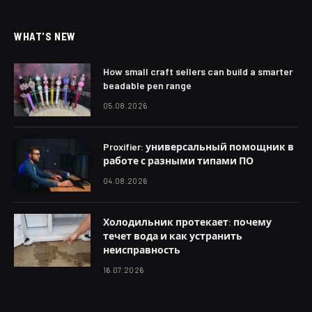
WHAT'S NEW
How small craft sellers can build a smarter
beadable pen range
05.08.2026
Proxifier: универсальный помощник в
работе с разными типами ПО
04.08.2026
Холодильник протекает: почему
течет вода и как устранить
неисправность
16.07.2026