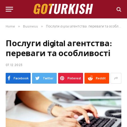
Home
»
Business
»
Послуги digital агентства: переваги та особливості
Послуги digital агентства:
переваги та особливості
07.12.2023
Facebook
Twitter
Pinterest
Reddit