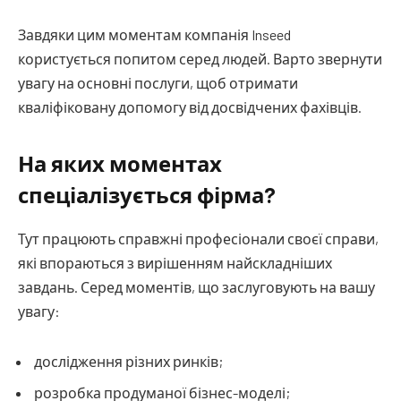
Завдяки цим моментам компанія Inseed
користується попитом серед людей. Варто звернути
увагу на основні послуги, щоб отримати
кваліфіковану допомогу від досвідчених фахівців.
На яких моментах
спеціалізується фірма?
Тут працюють справжні професіонали своєї справи,
які впораються з вирішенням найскладніших
завдань. Серед моментів, що заслуговують на вашу
увагу:
дослідження різних ринків;
розробка продуманої бізнес-моделі;