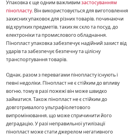
Упаковка є ще одним важливим
застосуванням
пінопласту.
Він використовується для виготовлення
захисних упаковок для різних товарів, починаючи
від хрупких предметів, таких як скло та посуд, до
електроніки та промислового обладнання.
Пінопласт упаковка забезпечує надійний захист від
ударів та забезпечує безпечну та цілісну
транспортування товарів.
Однак, разом з перевагами пінопласту існують і
певні недоліки. Пінопласт не є стійким до впливу
вогню, тому в разі пожежі він може швидко
займатися. Також пінопласт не є стійким до
довготривалого ультрафіолетового
випромінювання, що може спричинити його
деградацію. У разі неправильної утилізації
пінопласт може стати джерелом негативного