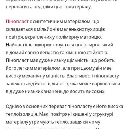
переваги та недоліки цього матеріалу.
Пінопласт
є синтетичним матеріалом, що
складається з мільйонів маленьких пухирців
повітря, вкраплених у полімерну матрицю.
Найчастіше використовується полістирол, який
відомий своєю легкістю та хімічною стійкістю.
Пінопласт має дуже низьку щільність, що робить
його легким матеріалом, але при цьому він має
високу механічну міцність. Властивості пінопласту
залежать від його щільності, яка може варіюватися
від дуже низьких значень до досить високих.
Однією з основних переваг пінопласту є його висока
теплоізоляція. Малі повітряні кишені у структурі
матеріалу утримують тепло, завдяки чому