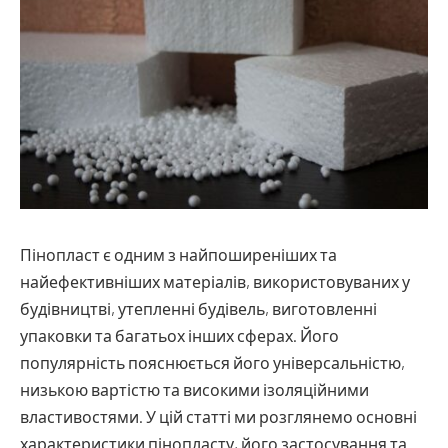
Пінопласт є одним з найпоширеніших та
найефективніших матеріалів, використовуваних у
будівництві, утепленні будівель, виготовленні
упаковки та багатьох інших сферах.
Його
популярність пояснюється його універсальністю,
низькою вартістю та високими ізоляційними
властивостями. У цій статті ми розглянемо основні
характеристики пінопласту, його застосування та