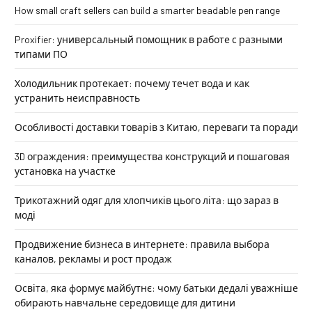
How small craft sellers can build a smarter beadable pen range
Proxifier: универсальный помощник в работе с разными
типами ПО
Холодильник протекает: почему течет вода и как
устранить неисправность
Особливості доставки товарів з Китаю, переваги та поради
3D ограждения: преимущества конструкций и пошаговая
установка на участке
Трикотажний одяг для хлопчиків цього літа: що зараз в
моді
Продвижение бизнеса в интернете: правила выбора
каналов, рекламы и рост продаж
Освіта, яка формує майбутнє: чому батьки дедалі уважніше
обирають навчальне середовище для дитини