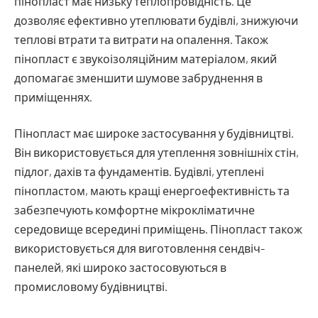
пінопласт має низьку теплопровідність. Це
дозволяє ефективно утеплювати будівлі, знижуючи
теплові втрати та витрати на опалення. Також
пінопласт є звукоізоляційним матеріалом, який
допомагає зменшити шумове забруднення в
приміщеннях.
Пінопласт має широке застосування у будівництві.
Він використовується для утеплення зовнішніх стін,
підлог, дахів та фундаментів. Будівлі, утеплені
пінопластом, мають кращі енергоефективність та
забезпечують комфортне мікрокліматичне
середовище всередині приміщень. Пінопласт також
використовується для виготовлення сендвіч-
панелей, які широко застосовуються в
промисловому будівництві.