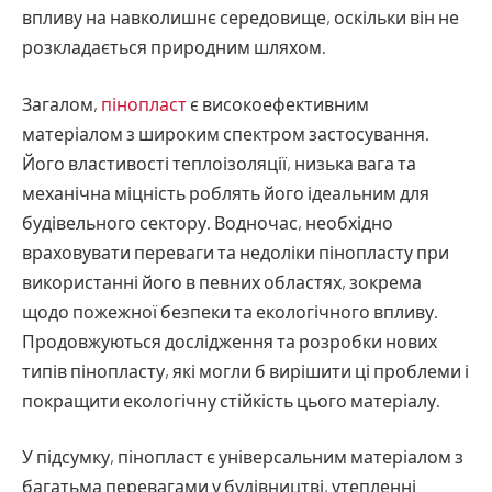
впливу на навколишнє середовище, оскільки він не
розкладається природним шляхом.
Загалом,
пінопласт
є високоефективним
матеріалом з широким спектром застосування.
Його властивості теплоізоляції, низька вага та
механічна міцність роблять його ідеальним для
будівельного сектору. Водночас, необхідно
враховувати переваги та недоліки пінопласту при
використанні його в певних областях, зокрема
щодо пожежної безпеки та екологічного впливу.
Продовжуються дослідження та розробки нових
типів пінопласту, які могли б вирішити ці проблеми і
покращити екологічну стійкість цього матеріалу.
У підсумку, пінопласт є універсальним матеріалом з
багатьма перевагами у будівництві, утепленні