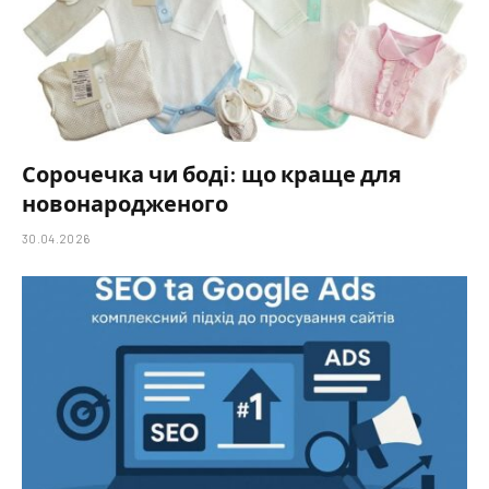
Сорочечка чи боді: що краще для
новонародженого
30.04.2026