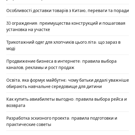
Особливості доставки товарів з Китаю, переваги та поради
3D ограждения: преимущества конструкций и пошаговая
установка на участке
Трикотажний одяг для хлопчиків цього літа: що зараз в
моді
Продвижение бизнеса в интернете: правила выбора
каналов, рекламы и рост продаж
Освіта, яка формує майбутнє: чому батьки дедалі уважніше
обирають навчальне середовище для дитини
Как купить авиабилеты выгодно: правила выбора рейса и
возврата
Разработка эскизного проекта: правила подготовки и
практические советы