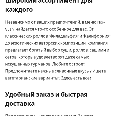
Широкий ассортимент для
каждого
Независимо от ваших предпочтений, в меню Moi-
Sushi найдется что-то особенное для вас. От
классических роллов “Филадельфия” и “Калифорния”
до экзотических авторских композиций, компания
предлагает богатый выбор суши, роллов, сашими и
сетов, которые удовлетворят даже самых
искушенных гурманов. Любите острое?
Предпочитаете нежные сливочные вкусы? Ищете
вегетарианские варианты? Здесь есть все!
Удобный заказ и быстрая
доставка
Профессионалы ценят ваше время. Заказать