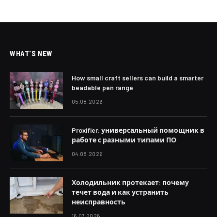
WHAT'S NEW
How small craft sellers can build a smarter
beadable pen range
05.08.2026
Proxifier: универсальный помощник в
работе с разными типами ПО
04.08.2026
Холодильник протекает: почему
течет вода и как устранить
неисправность
16.07.2026