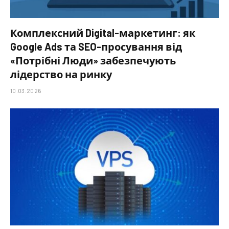
Комплексний Digital-маркетинг: як
Google Ads та SEO-просування від
«Потрібні Люди» забезпечують
лідерство на ринку
10.03.2026