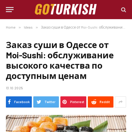
Home
»
Ideas
»
Заказ суши в Одессе от Moi-Sushi: обслуживание высокого качества по доступным ценам
Заказ суши в Одессе от
Moi-Sushi: обслуживание
высокого качества по
доступным ценам
13.10.2025
Facebook
Twitter
Pinterest
Reddit