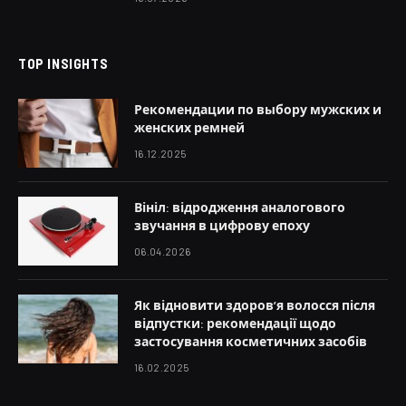
TOP INSIGHTS
Рекомендации по выбору мужских и
женских ремней
16.12.2025
Вініл: відродження аналогового
звучання в цифрову епоху
06.04.2026
Як відновити здоров’я волосся після
відпустки: рекомендації щодо
застосування косметичних засобів
16.02.2025