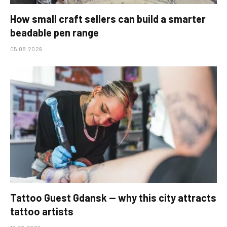
How small craft sellers can build a smarter
beadable pen range
05.08.2026
Tattoo Guest Gdansk — why this city attracts
tattoo artists