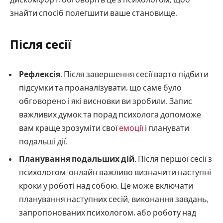
знайти спосіб полегшити ваше становище.
Після сесії
Рефлексія.
Після завершення сесії варто підбити
підсумки та проаналізувати, що саме було
обговорено і які висновки ви зробили. Запис
важливих думок та порад психолога допоможе
вам краще зрозуміти свої
емоції
і планувати
подальші дії.
Планування подальших дій.
Після першої сесії з
психологом-онлайн важливо визначити наступні
кроки у роботі над собою. Це може включати
планування наступних сесій, виконання завдань,
запропонованих психологом, або роботу над