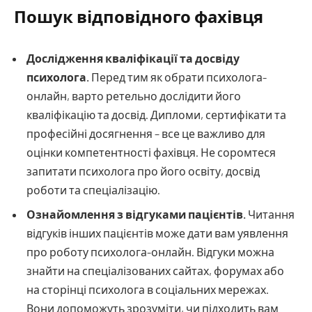
Пошук відповідного фахівця
Дослідження кваліфікації та досвіду
психолога.
Перед тим як обрати психолога-
онлайн, варто ретельно дослідити його
кваліфікацію та досвід. Дипломи, сертифікати та
професійні досягнення – все це важливо для
оцінки компетентності фахівця. Не соромтеся
запитати психолога про його освіту, досвід
роботи та спеціалізацію.
Ознайомлення з відгуками пацієнтів.
Читання
відгуків інших пацієнтів може дати вам уявлення
про роботу психолога-онлайн. Відгуки можна
знайти на спеціалізованих сайтах, форумах або
на сторінці психолога в соціальних мережах.
Вони допоможуть зрозуміти, чи підходить вам