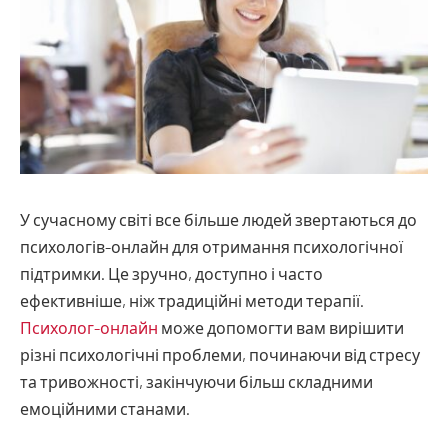
У сучасному світі все більше людей звертаються до
психологів-онлайн для отримання психологічної
підтримки. Це зручно, доступно і часто
ефективніше, ніж традиційні методи терапії.
Психолог-онлайн
може допомогти вам вирішити
різні психологічні проблеми, починаючи від стресу
та тривожності, закінчуючи більш складними
емоційними станами.