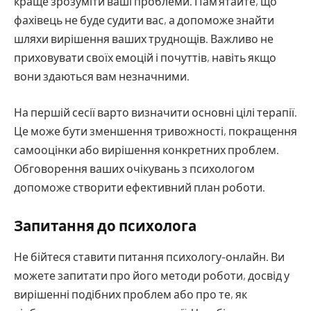
краще зрозуміти ваші проблеми. Пам’ятайте, що
фахівець не буде судити вас, а допоможе знайти
шляхи вирішення ваших труднощів. Важливо не
приховувати своїх емоцій і почуттів, навіть якщо
вони здаються вам незначними.
На першій сесії варто визначити основні цілі терапії.
Це може бути зменшення тривожності, покращення
самооцінки або вирішення конкретних проблем.
Обговорення ваших очікувань з психологом
допоможе створити ефективний план роботи.
Запитання до психолога
Не бійтеся ставити питання психологу-онлайн. Ви
можете запитати про його методи роботи, досвід у
вирішенні подібних проблем або про те, як