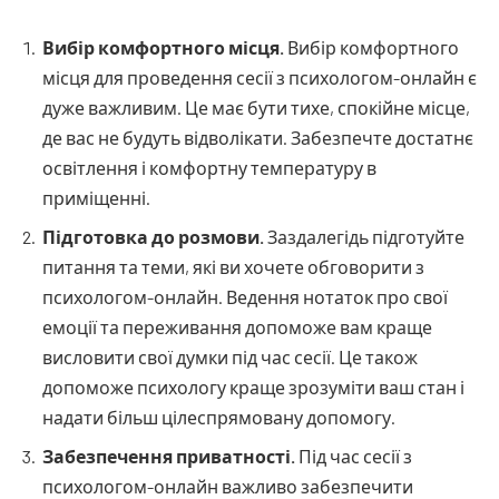
Вибір комфортного місця.
Вибір комфортного
місця для проведення сесії з психологом-онлайн є
дуже важливим. Це має бути тихе, спокійне місце,
де вас не будуть відволікати. Забезпечте достатнє
освітлення і комфортну температуру в
приміщенні.
Підготовка до розмови.
Заздалегідь підготуйте
питання та теми, які ви хочете обговорити з
психологом-онлайн. Ведення нотаток про свої
емоції та переживання допоможе вам краще
висловити свої думки під час сесії. Це також
допоможе психологу краще зрозуміти ваш стан і
надати більш цілеспрямовану допомогу.
Забезпечення приватності.
Під час сесії з
психологом-онлайн важливо забезпечити