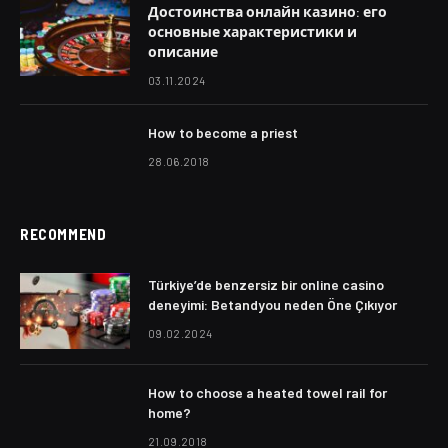
Достоинства онлайн казино: его
основные характеристики и
описание
03.11.2024
How to become a priest
28.06.2018
RECOMMEND
Türkiye’de benzersiz bir online casino
deneyimi: Betandyou neden Öne Çıkıyor
09.02.2024
How to choose a heated towel rail for
home?
21.09.2018