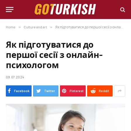
Home
»
Culture and art
»
Як підготуватися до першої сесії з онлайн-психологом
Як підготуватися до
першої сесії з онлайн-
психологом
09.07.2024
Facebook
Twitter
Pinterest
Reddit