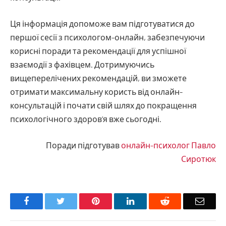
Ця інформація допоможе вам підготуватися до
першої сесії з психологом-онлайн, забезпечуючи
корисні поради та рекомендації для успішної
взаємодії з фахівцем. Дотримуючись
вищеперелічених рекомендацій, ви зможете
отримати максимальну користь від онлайн-
консультацій і почати свій шлях до покращення
психологічного здоров’я вже сьогодні.
Поради підготував
онлайн-психолог Павло
Сиротюк
Facebook
Twitter
Pinterest
LinkedIn
Reddit
Email