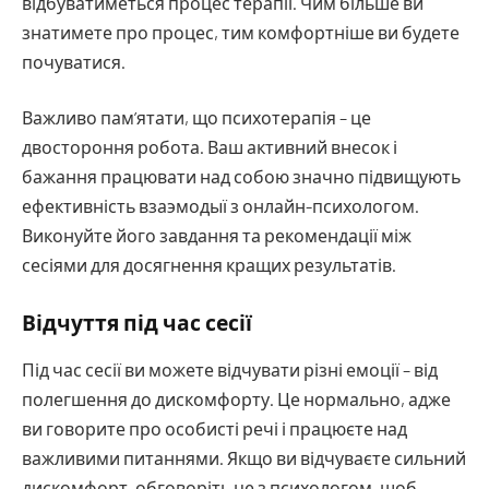
відбуватиметься процес терапії. Чим більше ви
знатимете про процес, тим комфортніше ви будете
почуватися.
Важливо пам’ятати, що психотерапія – це
двостороння робота. Ваш активний внесок і
бажання працювати над собою значно підвищують
ефективність взаэмодыї з онлайн-психологом.
Виконуйте його завдання та рекомендації між
сесіями для досягнення кращих результатів.
Відчуття під час сесії
Під час сесії ви можете відчувати різні емоції – від
полегшення до дискомфорту. Це нормально, адже
ви говорите про особисті речі і працюєте над
важливими питаннями. Якщо ви відчуваєте сильний
дискомфорт, обговоріть це з психологом, щоб