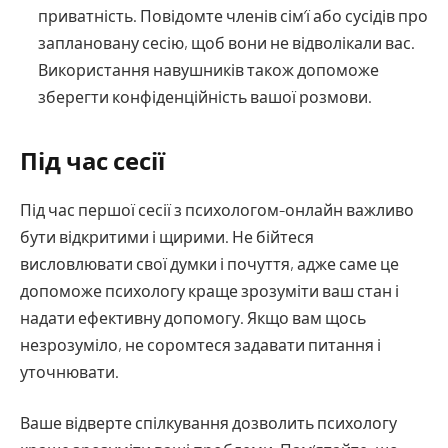
приватність. Повідомте членів сім’ї або сусідів про
заплановану сесію, щоб вони не відволікали вас.
Використання навушників також допоможе
зберегти конфіденційність вашої розмови.
Під час сесії
Під час першої сесії з психологом-онлайн важливо
бути відкритими і щирими. Не бійтеся
висловлювати свої думки і почуття, адже саме це
допоможе психологу краще зрозуміти ваш стан і
надати ефективну допомогу. Якщо вам щось
незрозуміло, не соромтеся задавати питання і
уточнювати.
Ваше відверте спілкування дозволить психологу