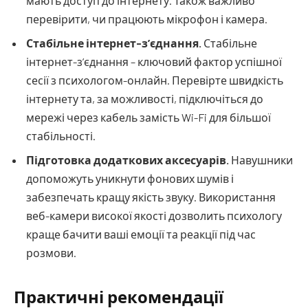
мають доступ до інтернету. Також важливо
перевірити, чи працюють мікрофон і камера.
Стабільне інтернет-з’єднання.
Стабільне
інтернет-з’єднання – ключовий фактор успішної
сесії з психологом-онлайн. Перевірте швидкість
інтернету та, за можливості, підключіться до
мережі через кабель замість Wi-Fi для більшої
стабільності.
Підготовка додаткових аксесуарів.
Навушники
допоможуть уникнути фонових шумів і
забезпечать кращу якість звуку. Використання
веб-камери високої якості дозволить психологу
краще бачити ваші емоції та реакції під час
розмови.
Практичні рекомендації