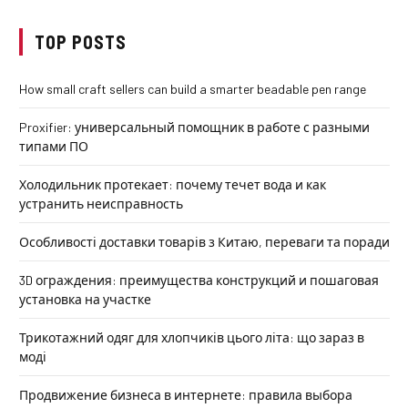
TOP POSTS
How small craft sellers can build a smarter beadable pen range
Proxifier: универсальный помощник в работе с разными
типами ПО
Холодильник протекает: почему течет вода и как
устранить неисправность
Особливості доставки товарів з Китаю, переваги та поради
3D ограждения: преимущества конструкций и пошаговая
установка на участке
Трикотажний одяг для хлопчиків цього літа: що зараз в
моді
Продвижение бизнеса в интернете: правила выбора