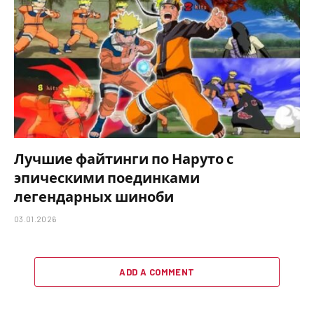
Лучшие файтинги по Наруто с
эпическими поединками
легендарных шиноби
03.01.2026
ADD A COMMENT