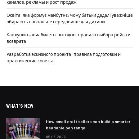
каналов, рекламы и рост продаж
Освіта, яка формує майбутнє: чому батьки дедалі уважніше
обирають навчальне середовище для дитини
Как купить авиабилеты выгодно: правила выбора рейса и
возврата
Разработка эскизного проекта: правила подготовки и
практические советы
WHAT'S NEW
How small craft sellers can build a smarter
beadable pen range
05.08.2026