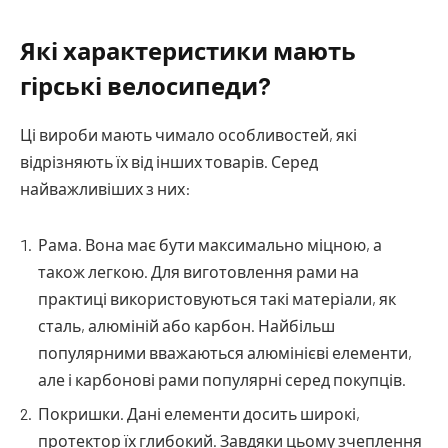
Які характеристики мають
гірські велосипеди?
Ці вироби мають чимало особливостей, які
відрізняють їх від інших товарів. Серед
найважливіших з них:
Рама. Вона має бути максимально міцною, а
також легкою. Для виготовлення рами на
практиці використовуються такі матеріали, як
сталь, алюміній або карбон. Найбільш
популярними вважаються алюмінієві елементи,
але і карбонові рами популярні серед покупців.
Покришки. Дані елементи досить широкі,
протектор їх глибокий. Завдяки цьому зчеплення