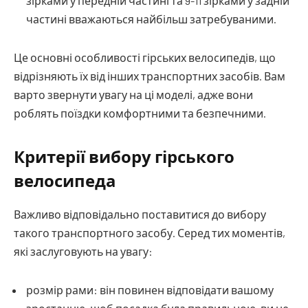
зірками у передній частині та 9-11 зірками у задній
частині вважаються найбільш затребуваними.
Це основні особливості гірських велосипедів, що
відрізняють їх від інших транспортних засобів. Вам
варто звернути увагу на ці моделі, адже вони
роблять поїздки комфортними та безпечними.
Критерії вибору гірського
велосипеда
Важливо відповідально поставитися до вибору
такого транспортного засобу. Серед тих моментів,
які заслуговують на увагу:
розмір рами: він повинен відповідати вашому