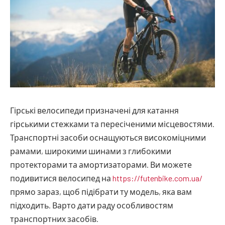
Гірські велосипеди призначені для катання
гірськими стежками та пересіченими місцевостями.
Транспортні засоби оснащуються високоміцними
рамами, широкими шинами з глибокими
протекторами та амортизаторами.
Ви можете
подивитися велосипед на
https://futenbike.com.ua/
прямо зараз, щоб підібрати ту модель, яка вам
підходить. Варто дати раду особливостям
транспортних засобів.