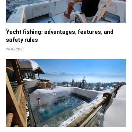
Yacht fishing: advantages, features, and
safety rules
26.03.2026