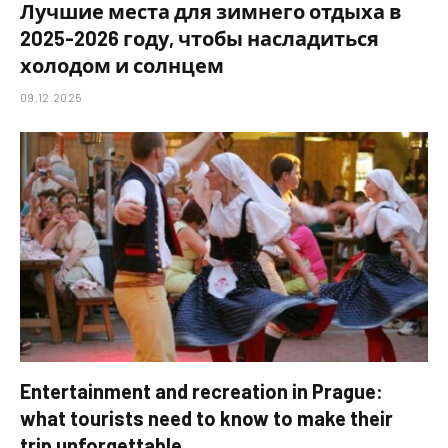
Лучшие места для зимнего отдыха в
2025-2026 году, чтобы насладиться
холодом и солнцем
09.12.2025
Entertainment and recreation in Prague:
what tourists need to know to make their
trip unforgettable