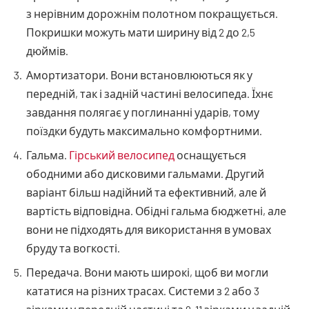
з нерівним дорожнім полотном покращується.
Покришки можуть мати ширину від 2 до 2,5
дюймів.
Амортизатори. Вони встановлюються як у
передній, так і задній частині велосипеда. Їхнє
завдання полягає у поглинанні ударів, тому
поїздки будуть максимально комфортними.
Гальма.
Гірський велосипед
оснащується
ободними або дисковими гальмами. Другий
варіант більш надійний та ефективний, але й
вартість відповідна. Обідні гальма бюджетні, але
вони не підходять для використання в умовах
бруду та вогкості.
Передача. Вони мають широкі, щоб ви могли
кататися на різних трасах. Системи з 2 або 3